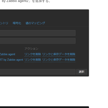
 by Zabbix agent2」を追加する。