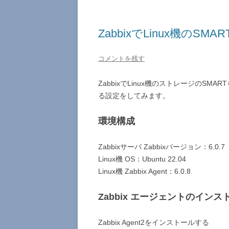
ZabbixでLinux機のSM
コメントを残す
ZabbixでLinux機のストレージのSM
る設定をしてみます。
環境構成
Zabbixサーバ Zabbixバージョン：6.0.7
Linux機 OS：Ubuntu 22.04
Linux機 Zabbix Agent：6.0.8
Zabbix エージェントのインス
Zabbix Agent2をインストールする