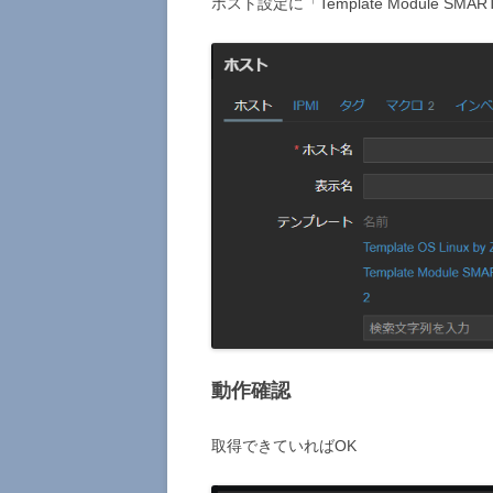
ホスト設定に「Template Module SMART
動作確認
取得できていればOK