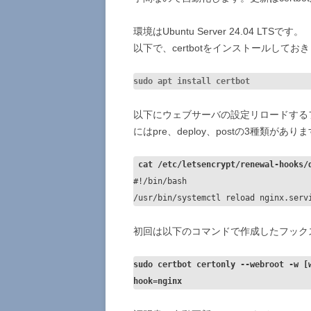
環境はUbuntu Server 24.04 LTSです。
以下で、certbotをインストールしてお
sudo apt install certbot
以下にウェブサーバの設定リロードするフ
にはpre、deploy、postの3種類があ
 cat /etc/letsencrypt/renewal-hooks/
#!/bin/bash

/usr/bin/systemctl reload nginx.serv
初回は以下のコマンドで作成したフック
sudo certbot certonly --webroot -
hook=nginx 