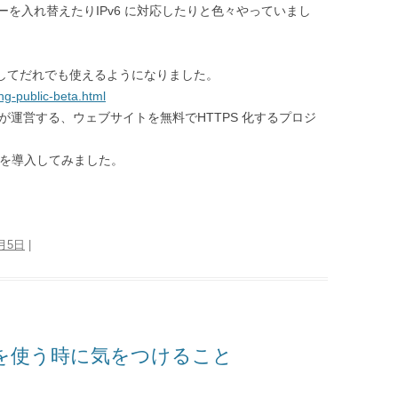
を入れ替えたりIPv6 に対応したりと色々やっていまし
開ベータとしてだれでも使えるようになりました。
ing-public-beta.html
ィア財団が運営する、ウェブサイトを無料でHTTPS 化するプロジ
 証明書を導入してみました。
2月5日
|
BINDを使う時に気をつけること