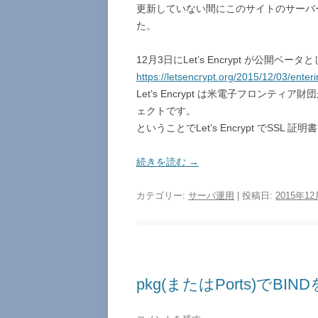
更新していない間にこのサイトのサーバー
た。
12月3日にLet’s Encrypt が公
https://letsencrypt.org/2015/12/03/enter
Let’s Encrypt は米電子フロンテ
ェクトです。
ということでLet’s Encrypt でSSL
続きを読む
→
カテゴリー:
サーバ運用
| 投稿日:
2015年1
pkg(またはPorts)で