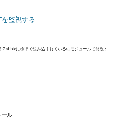
ARTを監視する
ARTをZabbixに標準で組み込まれているのモジュールで監視す
トール