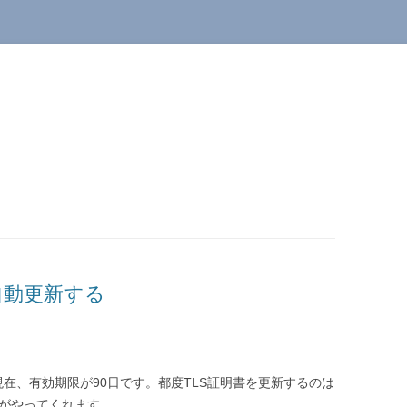
書を自動更新する
25年9月現在、有効期限が90日です。都度TLS証明書を更新するのは
otがやってくれます。