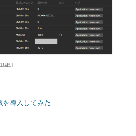
1月14日
|
ベータ版を導入してみた