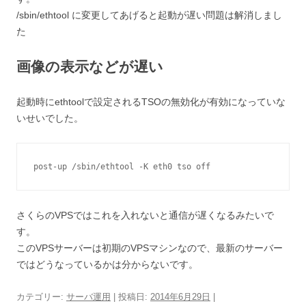
/sbin/ethtool に変更してあげると起動が遅い問題は解消しまし
た
画像の表示などが遅い
起動時にethtoolで設定されるTSOの無効化が有効になっていな
いせいでした。
post-up /sbin/ethtool -K eth0 tso off
さくらのVPSではこれを入れないと通信が遅くなるみたいで
す。
このVPSサーバーは初期のVPSマシンなので、最新のサーバー
ではどうなっているかは分からないです。
カテゴリー:
サーバ運用
| 投稿日:
2014年6月29日
|