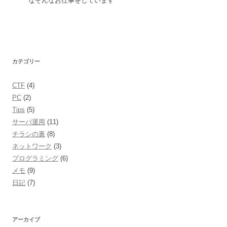
なそんなお仕事をしています
カテゴリー
CTF
(4)
PC
(2)
Tips
(5)
サーバ運用
(11)
チラシの裏
(8)
ネットワーク
(3)
プログラミング
(6)
メモ
(9)
日記
(7)
アーカイブ