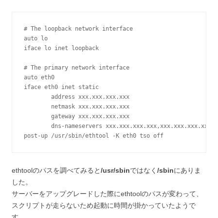
# The loopback network interface

auto lo

iface lo inet loopback

# The primary network interface

auto eth0

iface eth0 inet static

        address xxx.xxx.xxx.xxx

        netmask xxx.xxx.xxx.xxx

        gateway xxx.xxx.xxx.xxx

        dns-nameservers xxx.xxx.xxx.xxx,xxx.xxx.xxx.xxx

ethtoolのパスを調べてみると
/usr/sbin
ではなく
/sbin
にありま
した。
サーバーをアップグレードした際にethtoolのパスが変わって、
スクリプトが走らないため起動に時間が掛かっていたようで
す。