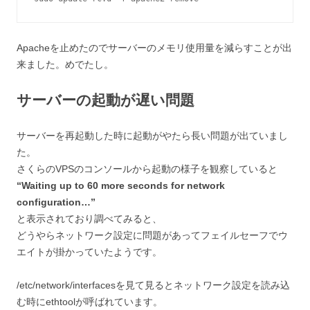
Apacheを止めたのでサーバーのメモリ使用量を減らすことが出
来ました。めでたし。
サーバーの起動が遅い問題
サーバーを再起動した時に起動がやたら長い問題が出ていまし
た。
さくらのVPSのコンソールから起動の様子を観察していると
“Waiting up to 60 more seconds for network
configuration…”
と表示されており調べてみると、
どうやらネットワーク設定に問題があってフェイルセーフでウ
エイトが掛かっていたようです。
/etc/network/interfacesを見て見るとネットワーク設定を読み込
む時にethtoolが呼ばれています。