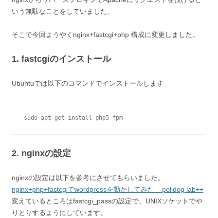
いう無駄なことをしていました。
そこで今回ようやくnginx+fastcgi+php 構成に変更しました。
1. fastcgiのインストール
Ubuntuでは以下のコマンドでインストールします
sudo apt-get install php5-fpm
2. nginxの設定
nginxの設定は以下を参考にさせてもらいました。
nginx+php+fastcgiでwordpressを動かしてみた – polidog lab++
変えているところはfastcgi_passの設定で、UNIXソケットでや
りとりするようにしています。