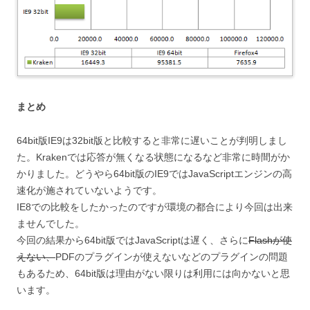
まとめ
64bit版IE9は32bit版と比較すると非常に遅いことが判明しまし
た。Krakenでは応答が無くなる状態になるなど非常に時間がか
かりました。どうやら64bit版のIE9ではJavaScriptエンジンの高
速化が施されていないようです。
IE8での比較をしたかったのですが環境の都合により今回は出来
ませんでした。
今回の結果から64bit版ではJavaScriptは遅く、さらに
Flashが使
えない、
PDFのプラグインが使えないなどのプラグインの問題
もあるため、64bit版は理由がない限りは利用には向かないと思
います。