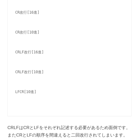
CR改行[16進]
CR改行[10進]
CRLF改行[16進]
CRLF改行[10進]
LFCR[10進]
CRLFはCRとLFをそれぞれ記述する必要があるため面倒です。
またCRとLFの順序を間違えると二回改行されてしまいます。