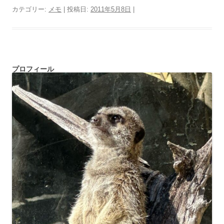
カテゴリー:
メモ
| 投稿日:
2011年5月8日
|
プロフィール