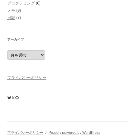
プログラミング
(6)
メモ
(9)
日記
(7)
アーカイブ
ア
ー
カ
イ
ブ
プライバシーポリシー
Bluesky
X
GitHub
プライバシーポリシー
Proudly powered by WordPress