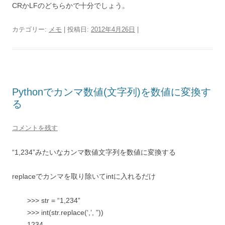
CRかLFのどちらかで十分でしょう。
カテゴリー:
メモ
| 投稿日:
2012年4月26日
|
Pythonでカンマ数値(文字列)を数値に変換す
る
コメントを残す
“1,234”みたいなカンマ数値文字列を数値に変換する
replaceでカンマを取り除いてintに入れるだけ
>>> str = “1,234”
>>> int(str.replace(‘,’, ”))
1234