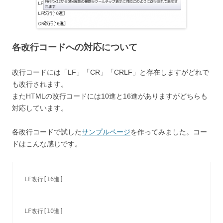
各改行コードへの対応について
改行コードには「LF」「CR」「CRLF」と存在しますがどれで
も改行されます。
またHTMLの改行コードには10進と16進がありますがどちらも
対応しています。
各改行コードで試した
サンプルページ
を作ってみました。コー
ドはこんな感じです。
LF改行[16進]
LF改行[10進]