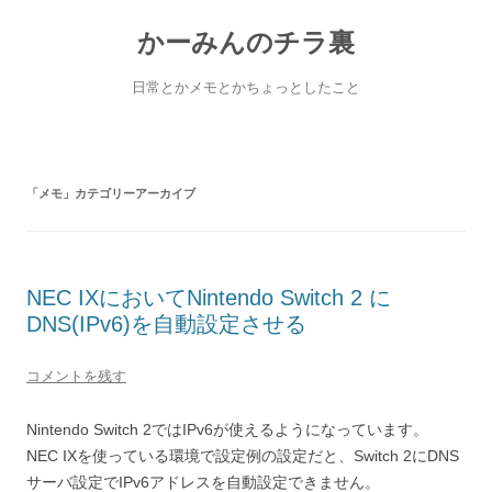
コ
ン
かーみんのチラ裏
テ
ン
ツ
へ
日常とかメモとかちょっとしたこと
ス
キ
ッ
プ
「
メモ
」カテゴリーアーカイブ
NEC IXにおいてNintendo Switch 2 に
DNS(IPv6)を自動設定させる
コメントを残す
Nintendo Switch 2ではIPv6が使えるようになっています。
NEC IXを使っている環境で設定例の設定だと、Switch 2にDNS
サーバ設定でIPv6アドレスを自動設定できません。