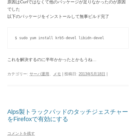
原因はCurlではなくて他のパッケージが足りなかったのが原因
でした
以下のパッケージをインストールして無事ビルド完了
$ sudo yum install krb5-devel libidn-devel
これを解決するのに半年かかったとかもうね…
カテゴリー:
サーバ運用
、
メモ
| 投稿日:
2013年5月18日
|
Alps製トラックパッドのタッチジェスチャー
をFirefoxで有効にする
コメントを残す