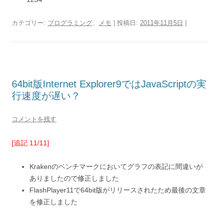
カテゴリー:
プログラミング
、
メモ
| 投稿日:
2011年11月5日
|
64bit版Internet Explorer9ではJavaScriptの実
行速度が遅い？
コメントを残す
[追記 11/11]
Krakenのベンチマークにおいてグラフの表記に間違いが
ありましたので修正しました
FlashPlayer11で64bit版がリリースされたため最後の文章
を修正しました