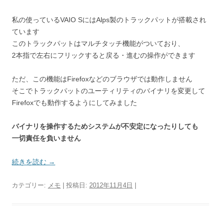
私の使っているVAIO SにはAlps製のトラックパットが搭載され
ています
このトラックパットはマルチタッチ機能がついており、
2本指で左右にフリックすると戻る・進むの操作ができます
ただ、この機能はFirefoxなどのブラウザでは動作しません
そこでトラックパットのユーティリティのバイナリを変更して
Firefoxでも動作するようにしてみました
バイナリを操作するためシステムが不安定になったりしても
一切責任を負いません
続きを読む
→
カテゴリー:
メモ
| 投稿日:
2012年11月4日
|