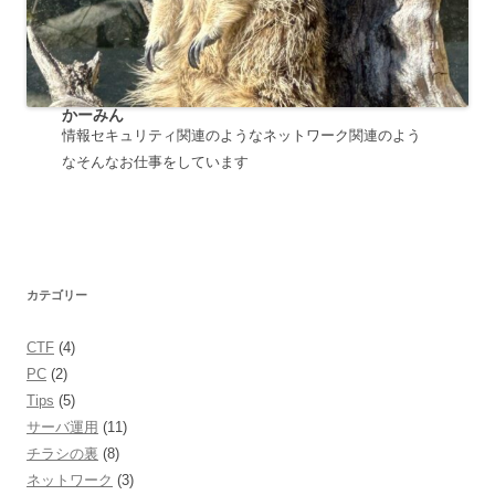
かーみん
情報セキュリティ関連のようなネットワーク関連のよう
なそんなお仕事をしています
カテゴリー
CTF
(4)
PC
(2)
Tips
(5)
サーバ運用
(11)
チラシの裏
(8)
ネットワーク
(3)