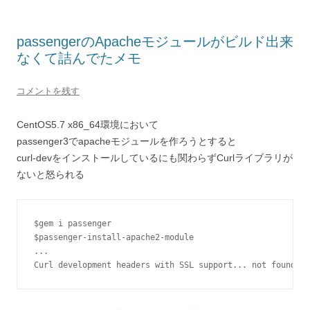
passengerのApacheモジュールがビルド出来
なくて詰んでたメモ
コメントを残す
CentOS5.7 x86_64環境において
passenger3でapacheモジュールを作ろうとすると
curl-devをインストールしているにも関わらずCurlライブラリが
ないと怒られる
$gem i passenger

$passenger-install-apache2-module

...
