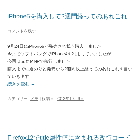
iPhone5を購入して2週間経ってのあれこれ
コメントを残す
9月24日にiPhone5が発売され私も購入しました
今までソフトバングでiPhone4を利用していましたが
今回はauにMNPで移行しました
購入までの道のりと発売から2週間以上経ってのあれこれを書い
ていきます
続きを読む
→
カテゴリー:
メモ
| 投稿日:
2012年10月9日
|
Firefox12でtitle属性値に含まれる改行コード