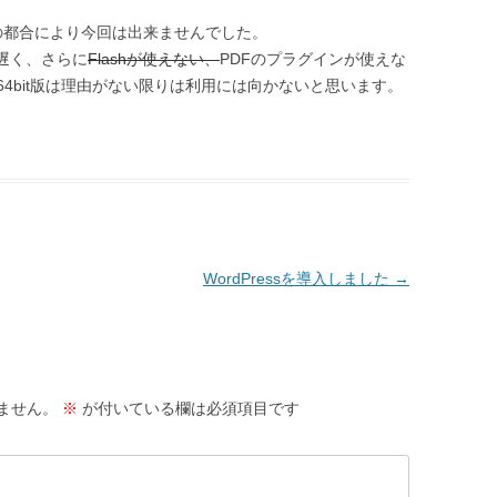
の都合により今回は出来ませんでした。
tは遅く、さらに
Flashが使えない、
PDFのプラグインが使えな
4bit版は理由がない限りは利用には向かないと思います。
WordPressを導入しました
→
ません。
※
が付いている欄は必須項目です