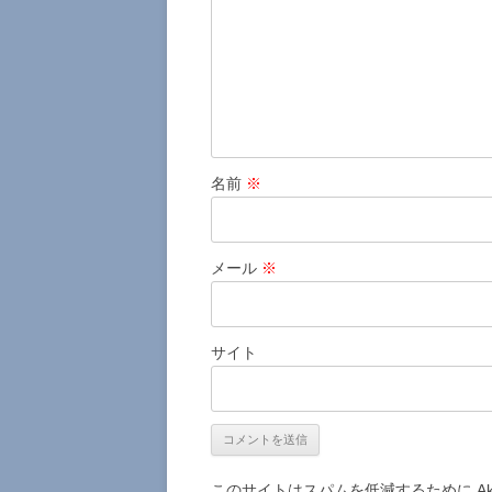
ン
名前
※
メール
※
サイト
このサイトはスパムを低減するために Aki