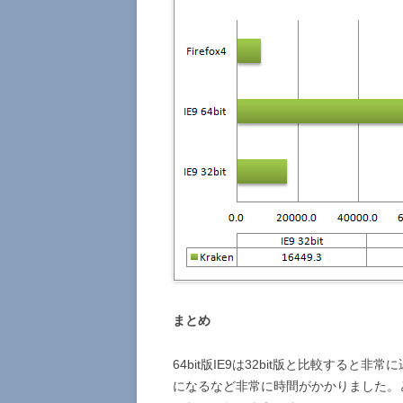
まとめ
64bit版IE9は32bit版と比較すると
になるなど非常に時間がかかりました。どうやら