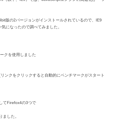
t版と64bit版の2バージョンがインストールされているので、IE9
るのか気になったので調べてみました。
チマークを使用しました
リンクをクリックすると自動的にベンチマークがスタート
してFirefox4の3つで
りました。