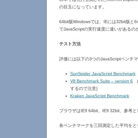
の目玉になっています。
64bit版Windowsでは、IEには32bi
でJavaScriptの実行速度に違いがあ
テスト方法
評価には以下の3つのJavaScriptベン
SunSpider JavaScript Benchmark
V8 Benchmark Suite – version 6
(
するので注意)
Kraken JavaScript Benchmark
ブラウザはIE9 64bit、IE9 32bit、参考と
各ベンチマークを三回測定した平均をと