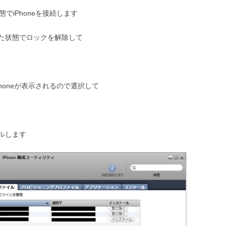
態でiPhoneを接続します
た状態でロックを解除して
Phoneが表示されるので選択して
ルします