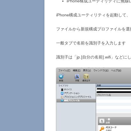
iPhone構成ユーティリティに無線
iPhone構成ユーティリティを起動して、
ファイルから新規構成プロファイルを選
一般タブで名前を識別子を入力します
識別子は「jp.[自分の名前].wifi」など