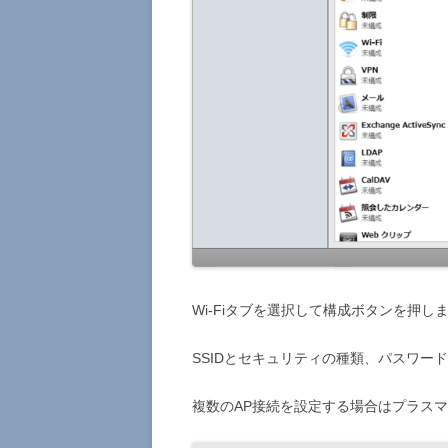
Wi-Fiタブを選択して構成ボタンを押し
SSIDとセキュリティの種類、パスワー
複数のAP接続を設定する場合はプラス