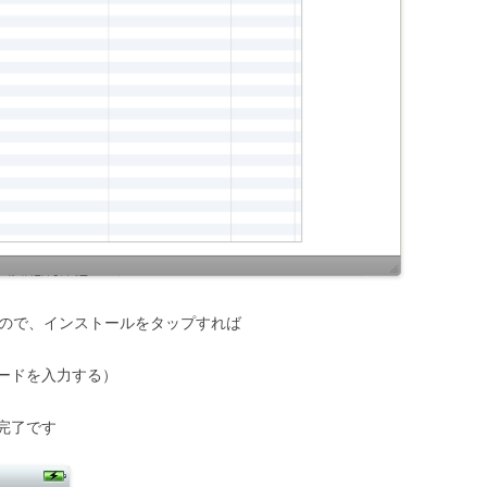
れるので、インストールをタップすれば
ードを入力する）
完了です