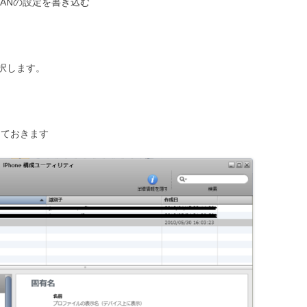
LANの設定を書き込む
択します。
にしておきます