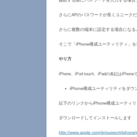
接続する際にパスワードを入力する場合
さらにAPのパスワードが長くユニークだ
さらに複数の端末に設定する場合になる
そこで「iPhone構成ユーティリティ
やり方
iPhone、iPod touch、iPadの表記はiPh
iPhone構成ユーティリティをダ
以下のリンクからiPhone構成ユーティ
ダウンロードしてインストールします
http://www.apple.com/jp/support/iphone/