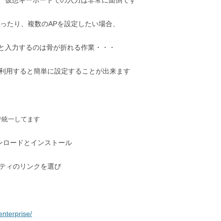
、仮想キーボードでの入力は非常に面倒です
ったり、複数のAPを設定したい場合、
と入力するのは骨が折れる作業・・・
」を利用すると簡単に設定することが出来ます
oneで統一してます
ウンロードとインストール
リティのリンクを選び
enterprise/