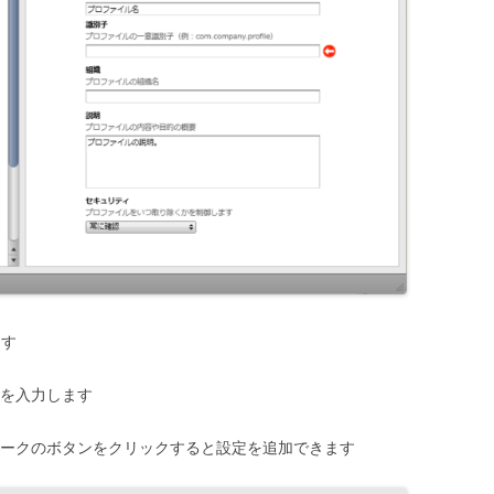
ます
ドを入力します
マークのボタンをクリックすると設定を追加できます