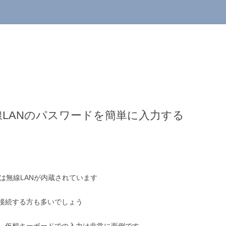
chの無線LANのパスワードを簡単に入力する
adには無線LANが内蔵されています
に接続する方も多いでしょう