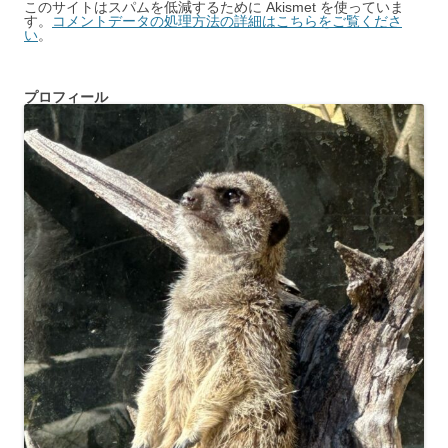
このサイトはスパムを低減するために Akismet を使っていま
す。
コメントデータの処理方法の詳細はこちらをご覧くださ
い
。
プロフィール