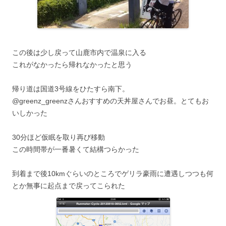
この後は少し戻って山鹿市内で温泉に入る
これがなかったら帰れなかったと思う
帰り道は国道3号線をひたすら南下。
@greenz_greenzさんおすすめの天丼屋さんでお昼。とてもお
いしかった
30分ほど仮眠を取り再び移動
この時間帯が一番暑くて結構つらかった
到着まで後10kmぐらいのところでゲリラ豪雨に遭遇しつつも何
とか無事に起点まで戻ってこられた