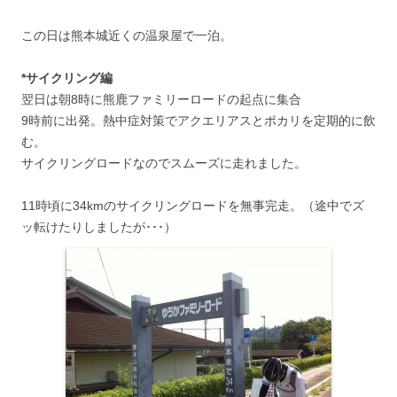
この日は熊本城近くの温泉屋で一泊。
*サイクリング編
翌日は朝8時に熊鹿ファミリーロードの起点に集合
9時前に出発。熱中症対策でアクエリアスとポカリを定期的に飲
む。
サイクリングロードなのでスムーズに走れました。
11時頃に34kmのサイクリングロードを無事完走。（途中でズ
ッ転けたりしましたが･･･）