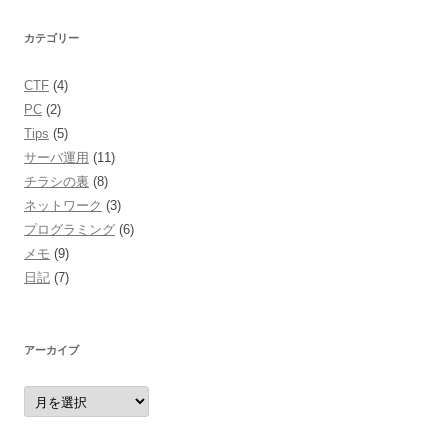
カテゴリー
CTF
(4)
PC
(2)
Tips
(5)
サーバ運用
(11)
チラシの裏
(8)
ネットワーク
(3)
プログラミング
(6)
メモ
(9)
日記
(7)
アーカイブ
ア
ー
カ
イ
ブ