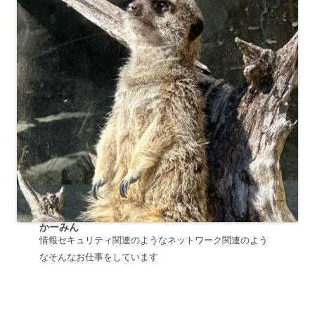
かーみん
情報セキュリティ関連のようなネットワーク関連のよう
なそんなお仕事をしています