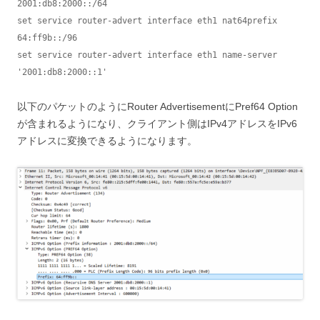
2001:db8:2000::/64

set service router-advert interface eth1 nat64prefix 
64:ff9b::/96

set service router-advert interface eth1 name-server 
'2001:db8:2000::1'
以下のパケットのようにRouter AdvertisementにPref64 Option
が含まれるようになり、クライアント側はIPv4アドレスをIPv6
アドレスに変換できるようになります。