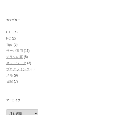
カテゴリー
CTF
(4)
PC
(2)
Tips
(5)
サーバ運用
(11)
チラシの裏
(8)
ネットワーク
(3)
プログラミング
(6)
メモ
(9)
日記
(7)
アーカイブ
ア
ー