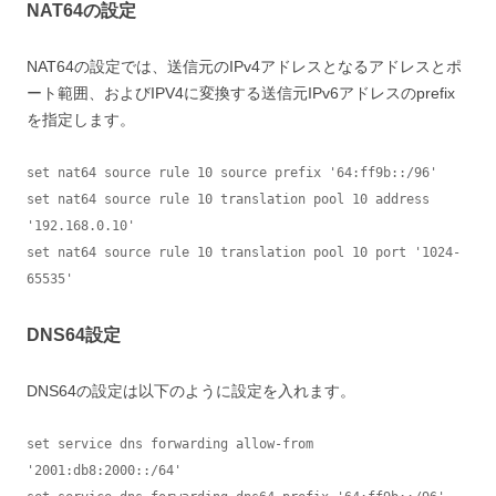
NAT64の設定
NAT64の設定では、送信元のIPv4アドレスとなるアドレスとポ
ート範囲、およびIPV4に変換する送信元IPv6アドレスのprefix
を指定します。
set nat64 source rule 10 source prefix '64:ff9b::/96'

set nat64 source rule 10 translation pool 10 address 
'192.168.0.10'

set nat64 source rule 10 translation pool 10 port '1024-
65535'
DNS64設定
DNS64の設定は以下のように設定を入れます。
set service dns forwarding allow-from 
'2001:db8:2000::/64'
