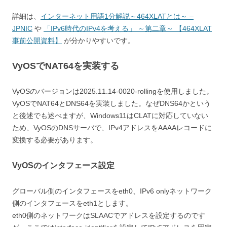
詳細は、
インターネット用語1分解説～464XLATとは～ –
JPNIC
や
「IPv6時代のIPv4を考える」 ～第二章～ 【464XLAT
事前公開資料】
が分かりやすいです。
VyOSでNAT64を実装する
VyOSのバージョンは2025.11.14-0020-rollingを使用しました。
VyOSでNAT64とDNS64を実装しました。なぜDNS64かという
と後述でも述べますが、Windows11はCLATに対応していない
ため、VyOSのDNSサーバで、IPv4アドレスをAAAAレコードに
変換する必要があります。
VyOSのインタフェース設定
グローバル側のインタフェースをeth0、IPv6 onlyネットワーク
側のインタフェースをeth1とします。
eth0側のネットワークはSLAACでアドレスを設定するのです