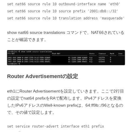
set nat66 source rule 10 outbound-interface name 'eth0'

set nat66 source rule 10 source prefix '2001:db8::/32'

set nat66 source rule 10 translation address 'masquerade'
show nat66 source translations コマンドで、NAT66されている
ことが確認できます。
Router Advertisementの設定
eth1にRouter Advertisementを設定していきます。ここで2行目
の設定でnat64 prefixをRAで配布します。IPv4アドレスを変換
したIPv6アドレスのWell-known prefixは、64:ff9b::/96となるの
で、その値で設定します。
set service router-advert interface eth1 prefix 